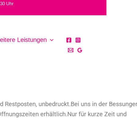
:30 Uhr
eitere Leistungen
nd Restposten, unbedruckt.
Bei uns in der Bessunge
ffnungszeiten erhältlich.
Nur für kurze Zeit und