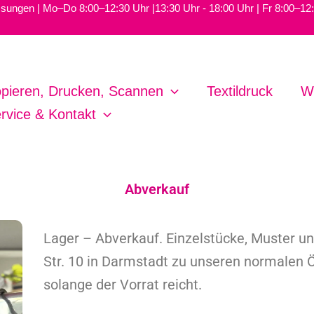
ungen | Mo–Do 8:00–12:30 Uhr |13:30 Uhr - 18:00 Uhr | Fr 8:00–12
pieren, Drucken, Scannen
Textildruck
W
rvice & Kontakt
Abverkauf
Lager – Abverkauf. Einzelstücke, Muster u
Str. 10 in Darmstadt zu unseren normalen Ö
solange der Vorrat reicht.